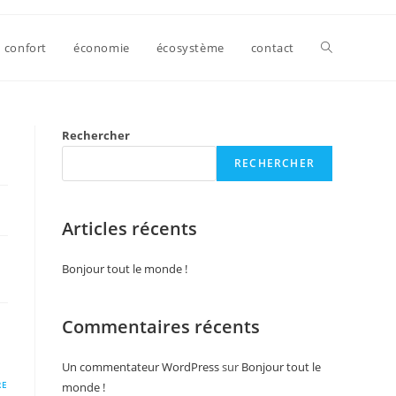
confort
économie
écosystème
contact
Rechercher
RECHERCHER
Articles récents
Bonjour tout le monde !
Commentaires récents
Un commentateur WordPress
sur
Bonjour tout le
RE
monde !