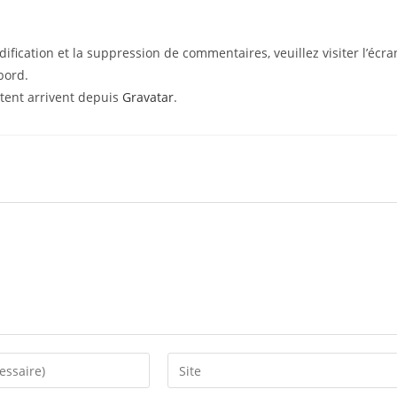
ification et la suppression de commentaires, veuillez visiter l’écra
bord.
tent arrivent depuis
Gravatar
.