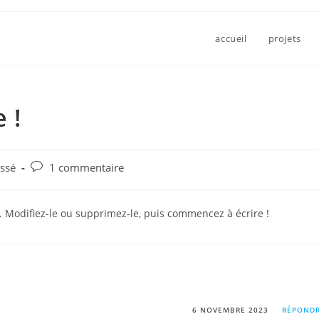
accueil
projets
 !
ssé
1 commentaire
. Modifiez-le ou supprimez-le, puis commencez à écrire !
6 NOVEMBRE 2023
RÉPOND